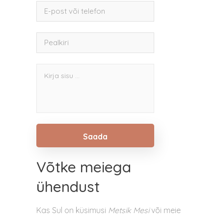
Võtke meiega
ühendust
Kas Sul on küsimusi
Metsik Mesi
või meie