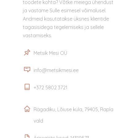
toodete kohta? Võtke meiega ühendust
ja vastame Sulle esimesel võimalusel.
Andmeid kasutatakse üksnes klientide
tagasisidega tegelemiseks ja sellele
vastamiseks.
Metsik Mesi OÜ
info@metsikmesi.ee
+372 5802 3721
Rägadiku, Lõiuse küla, 79405, Rapla
vald