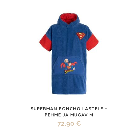
SUPERMAN PONCHO LASTELE –
PEHME JA MUGAV M
72.90
€