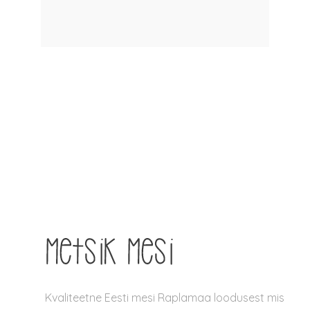
Kvaliteetne Eesti mesi Raplamaa loodusest mis