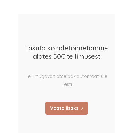
Tasuta kohaletoimetamine
alates 50€ tellimusest
Telli mugavalt otse pakiautomaati üle
Eesti
Vaata lisaks