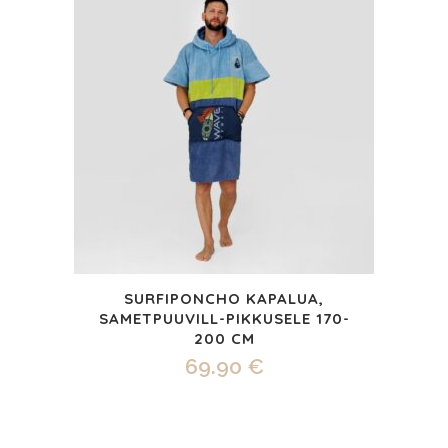
SURFIPONCHO KAPALUA,
SAMETPUUVILL-PIKKUSELE 170-
200 CM
69.90
€