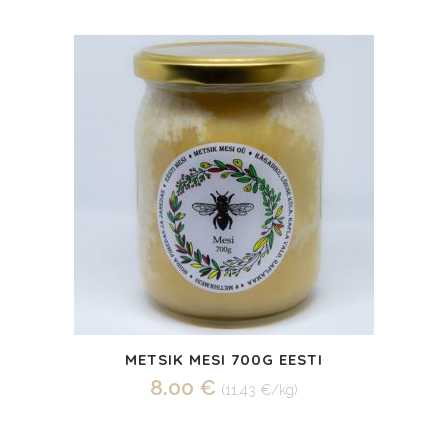
METSIK MESI 700G EESTI
8.00
€
(11.43 €/kg)