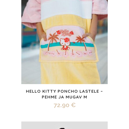
HELLO KITTY PONCHO LASTELE –
PEHME JA MUGAV M
72.90
€