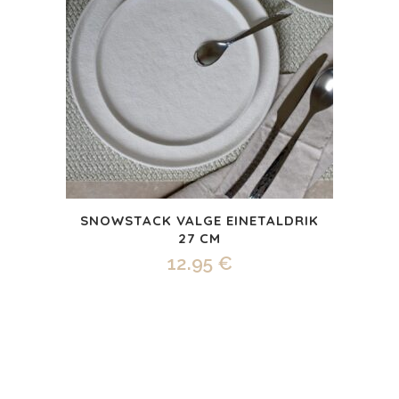
SNOWSTACK VALGE EINE­TALDRIK
27 CM
12.95
€