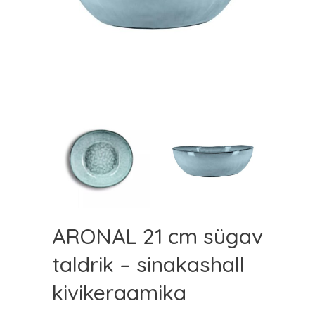
ARONAL 21 cm sügav
taldrik – sinakashall
kivikeraamika