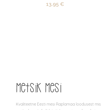
13.95
€
Kvaliteetne Eesti mesi Raplamaa loodusest mis