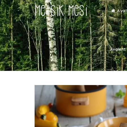
Aval
Avaleht