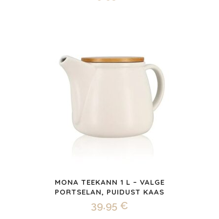
MONA TEEKANN 1 L – VALGE
PORTSELAN, PUIDUST KAAS
39.95
€