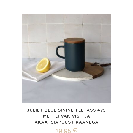
JULIET BLUE SININE TEETASS 475
ML – LIIVAKIVIST JA
AKAATSIAPUUST KAANEGA
19.95
€