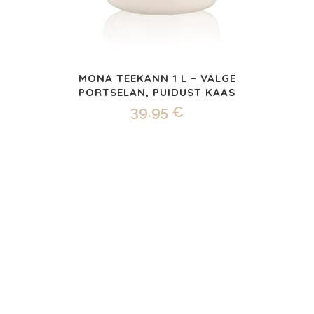
MONA TEEKANN 1 L – VALGE
PORTSELAN, PUIDUST KAAS
39.95
€