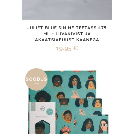
JULIET BLUE SININE TEETASS 475
ML – LIIVAKIVIST JA
AKAATSIAPUUST KAANEGA
19.95
€
SOODUS