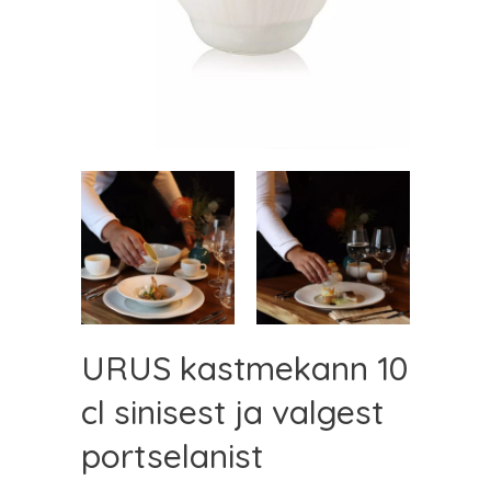
URUS kastmekann 10
cl sinisest ja valgest
portselanist