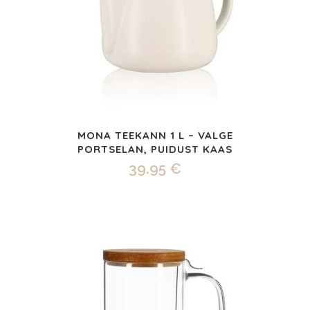
MONA TEEKANN 1 L – VALGE
PORTSELAN, PUIDUST KAAS
39.95
€