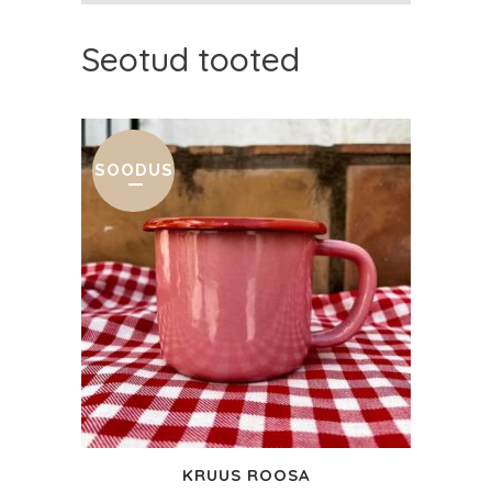
Seotud tooted
SOODUS
KRUUS ROOSA