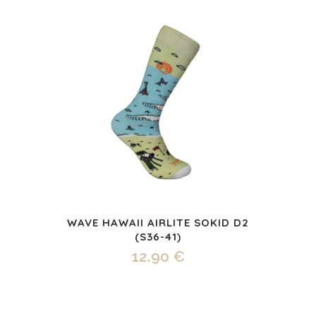
WAVE HAWAII AIRLITE SOKID D2
(S36-41)
12.90
€