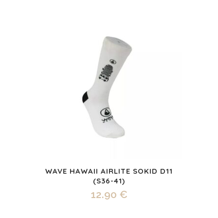
WAVE HAWAII AIRLITE SOKID D11
(S36-41)
12.90
€