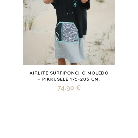
AIRLITE SURFIPONCHO MOLEDO
– PIKKUSELE 175-205 CM.
74.90
€