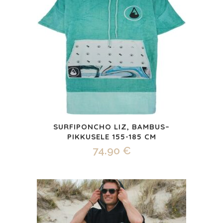
SURFIPONCHO LIZ, BAMBUS–
PIKKUSELE 155-185 CM
74.90
€