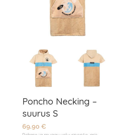
Poncho Necking –
suurus S
69.90
€