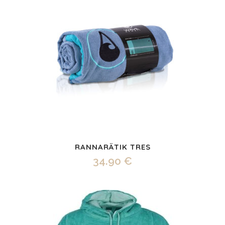
RANNARÄTIK TRES
34.90
€