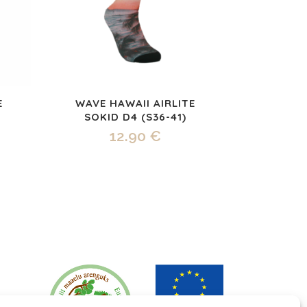
E
WAVE HAWAII AIRLITE
SOKID D4 (S36-41)
12.90
€