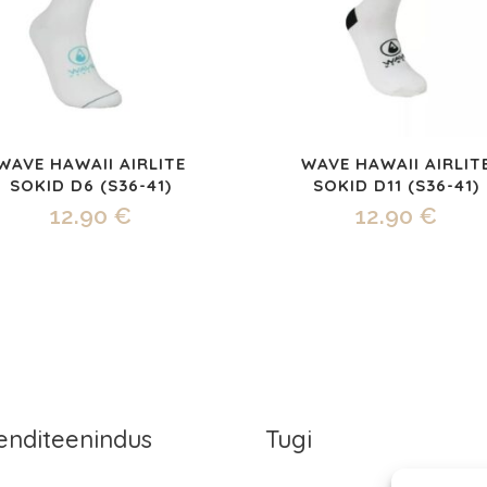
WAVE HAWAII AIRLITE
WAVE HAWAII AIRLIT
SOKID D6 (S36-41)
SOKID D11 (S36-41)
12.90
€
12.90
€
ienditeenindus
Tugi