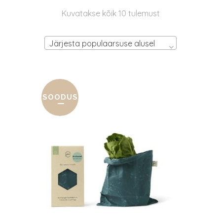
Sorteeritud
Kuvatakse kõik 10 tulemust
populaarsuse
Järjesta populaarsuse alusel
järgi
SOODUS