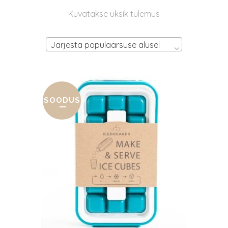
Kuvatakse üksik tulemus
Järjesta populaarsuse alusel
SOODUS