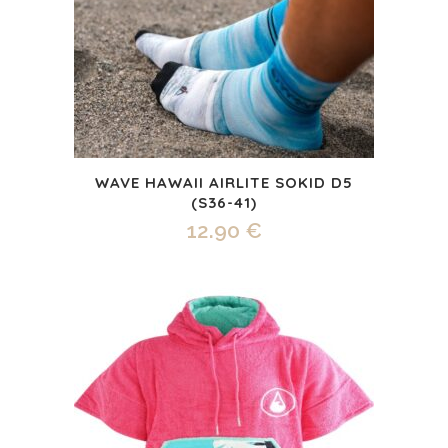
WAVE HAWAII AIRLITE SOKID D5
(S36-41)
12.90
€