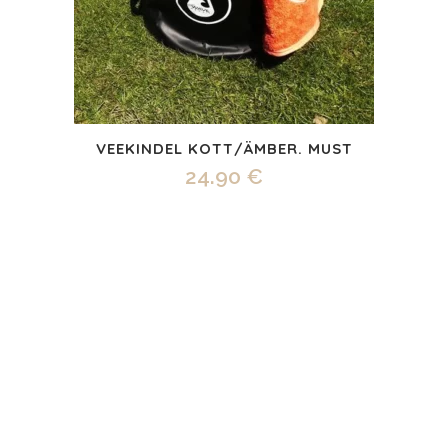
VEEKINDEL KOTT/ÄMBER. MUST
24.90
€