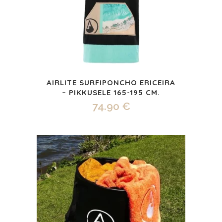
AIRLITE SURFIPONCHO ERICEIRA
– PIKKUSELE 165-195 CM.
74.90
€