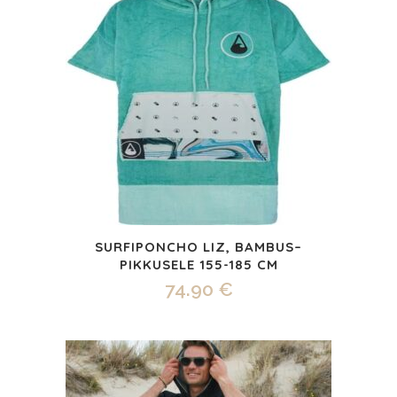
SURFIPONCHO LIZ, BAMBUS–
PIKKUSELE 155-185 CM
74.90
€