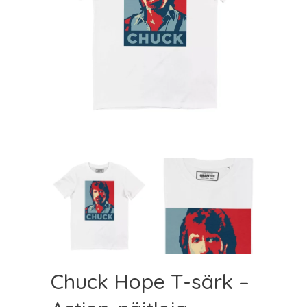
Chuck Hope T-särk –