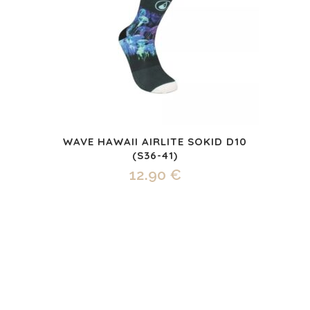
WAVE HAWAII AIRLITE SOKID D10
(S36-41)
12.90
€