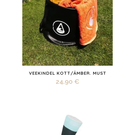
VEEKINDEL KOTT/ÄMBER. MUST
24.90
€