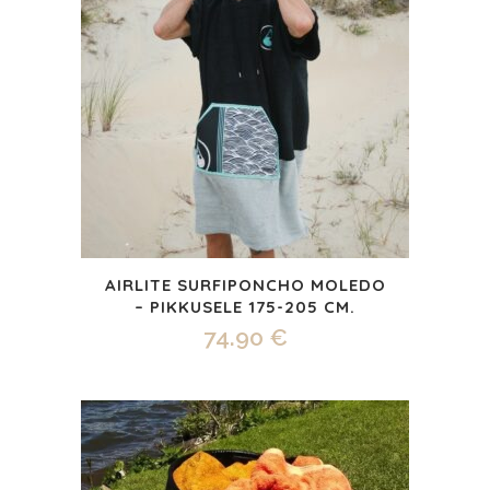
AIRLITE SURFIPONCHO MOLEDO
– PIKKUSELE 175-205 CM.
74.90
€